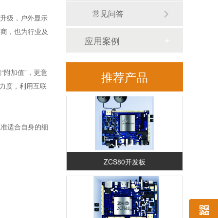
常见问答
体升级，户外显示
供商，也为行业及
应用案例
RK3588安卓解码驱动一体板（ZED88）
“附加值”，更意
推荐产品
力度，利用互联
找准适合自身的细
ZCS80开发板