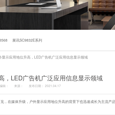
568
展讯SC9832E系列
外显示应用地位升高，LED广告机广泛应用信息显示领域
高，LED广告机广泛应用信息显示领域
编辑：
来源：
发布日期： 2021.04.17
可见，在媒体升级，户外显示应用地位升高的背景下也迅速成长为主流产