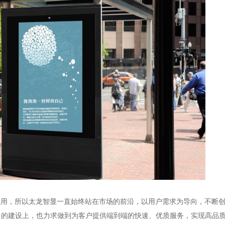
应用，所以太龙智显一直始终站在市场的前沿，以用户需求为导向，不断
台的建设上，也力求做到为客户提供端到端的快速、优质服务，实现高品