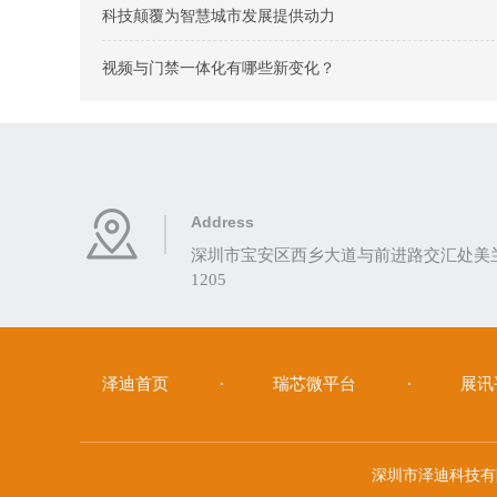
科技颠覆为智慧城市发展提供动力
视频与门禁一体化有哪些新变化？
Address
深圳市宝安区西乡大道与前进路交汇处美兰商
1205
泽迪首页
瑞芯微平台
展讯
深圳市泽迪科技有