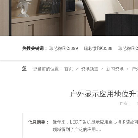
热搜关键词：
瑞芯微RK3399
瑞芯微RK3588
瑞芯微RK3
您当前的位置：
首页
资讯频道
新闻资讯
户
>
>
>
户外显示应用地位升
作者：
信息摘要：
近年来，LED广告机显示应用逐步增多随处
领域得到了广泛的应用.…