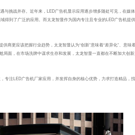
机遇与挑战并存。近年来，LED广告机显示应用逐步增多随处可见，在媒
域得到了广泛的应用。而太龙智显作为国内专注且专业的LED广告机提
提供商更应该把握行业趋势，太龙智显认为“创新”意味着“差异化”、意味着
尴尬局面，在市场洗牌中谋求生存和发展，太龙智显一直都在不断加大创新
，专注LED广告机厂家应用，并发挥自身的核心优势，力求打造精品，