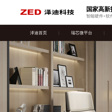
国家高新
智能硬件+软
泽迪首页
瑞芯微平台