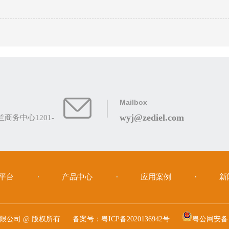
Mailbox
wyj@zediel.com
务中心1201-
平台
产品中心
应用案例
新
限公司 @ 版权所有
备案号：
粤ICP备2020136942号
粤公网安备 44