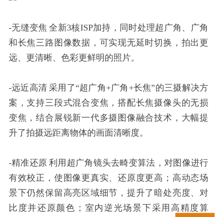
-无缝变焦 全新3核ISP加持，同时处理超广角、广角
和长焦三路图像数据，可实现无延时切换，拍出更
远、更清晰、色彩更鲜明的照片。
-远近高清 采用了“超广角+广角+长焦”的三摄解决方
案，支持三段式混合变焦，搭配长焦摄像头的无损
变焦，结合展锐新一代多摄图像融合技术，大幅提
升了拍摄远距离物体的画面清晰度。
-精准还原 利用超广角镜头去畸变算法，对图像进行
有效校正，使图像更真实、还原度更高；高动态场
景下仍然保留高亮区域细节，提升了暗处亮度、对
比度并还原颜色；室内逆光场景下采用高精度算