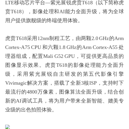
LTE移动芯片平台—紫光展锐虎贲T618（以下简称虎
贲T618），影像处理和AI能力全面升级，将为全球
用户提供旗舰级的终端使用体验。
虎贲T618采用12nm制程工艺，由两颗2.0 GHz的Arm
Cortex-A75 CPU 和六颗1.8 GHz的Arm Cortex-A55 处
理器组成，配置Mali G52 GPU，可提供更高品质的
图像显示效果。虎贲T618的影像处理能力全面升
级，采用紫光展锐自主研发的第五代影像引擎
Vivimagic解决方案，搭载了全新3核ISP，支持时下
最流行的4800万像素，图像算法全面升级，结合创
新的AI调试工具，将为用户带来全新智能、媲美专
业级的出色拍照体验。