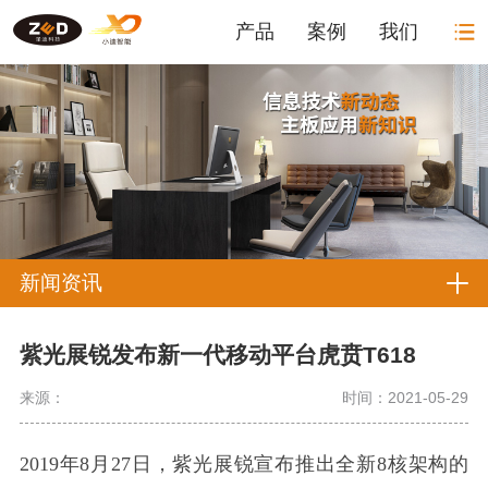
产品
案例
我们
新闻资讯
紫光展锐发布新一代移动平台虎贲T618
来源：
时间：2021-05-29
2019年8月27日，紫光展锐宣布推出全新8核架构的