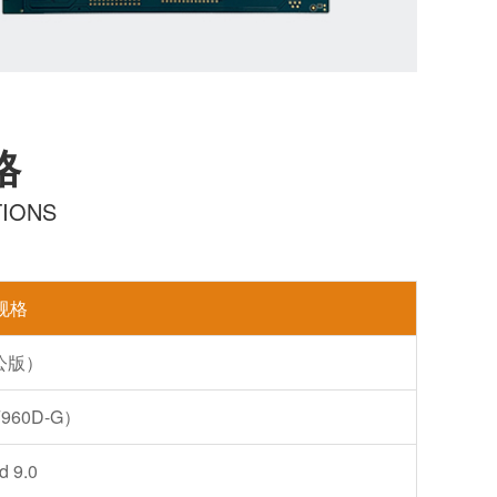
格
TIONS
规格
公版）
F960D-G）
d 9.0