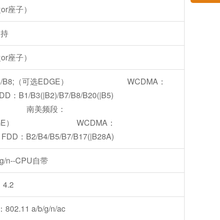
or座子）
支持
or座子）
/B8;（可选EDGE） WCDMA：
3(|B2)/B7/B8/B20(|B5)
40/B41(100M) 南美频段：
);（可选EDGE） WCDMA：
4/B5/B7/B17(|B28A)
g/n--CPU自带
4.2
2.11 a/b/g/n/ac