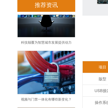
推荐资讯
科技颠覆为智慧城市发展提供动力
项目
版型
USB接
视频与门禁一体化有哪些新变化？
操作系