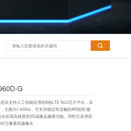
60D-G
-G是款支持人工智能应用的8核LTE SoC芯片平台，采
，主频为1.6GHz，可支持稳定而流畅的AR拍照/摄
构光实现高精度的3D成像及建模功能。同时它采用双
600万像素双摄像头