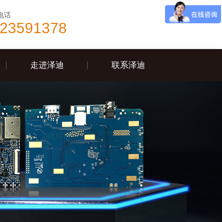
电话
-23591378
走进泽迪
联系泽迪