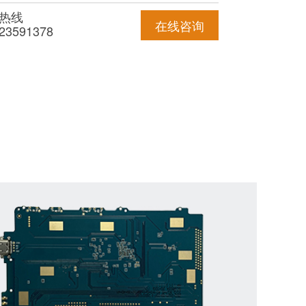
热线
在线咨询
-23591378