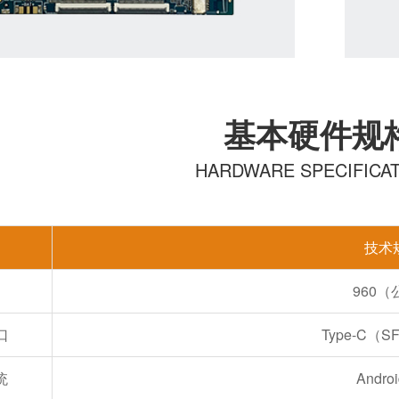
基本硬件规
HARDWARE SPECIFICA
技术
960（
口
Type-C（S
统
Androi