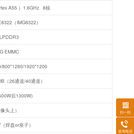
rtex A55 ）1.6GHz 8核
GE8322（IMG8322）
 LPDDR3
2G EMMC
800*1280/1920*1200
（26通道/40通道）
0W后1300W)
摄像头上）
扫一扫
W（焊盘or座子）
咨询电话