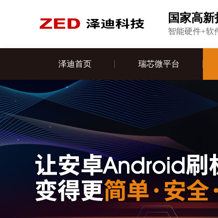
国家高新
智能硬件+软
泽迪首页
瑞芯微平台