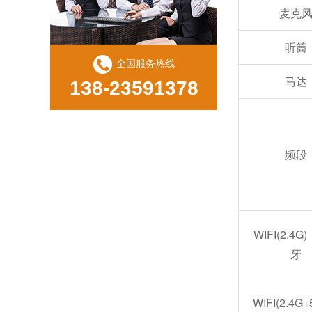
麦克
听筒
全国服务热线
马达
138-23591378
三防平板电脑常见故障有哪些？
频段
WIFI(2.4
牙
WIFI(2.4
人工智能与物联网:技术进步的终极结合?