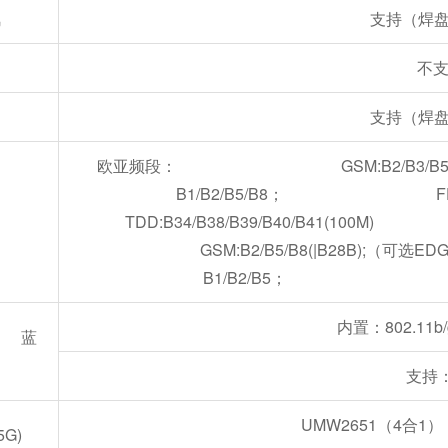
风
支持（焊盘
不
支持（焊盘
欧亚频段： GSM:B2/B3/B5
B1/B2/B5/B8； FDD：B1/B
TDD:B34/B38/B39/B
GSM:B2/B5/B8(|B28B
B1/B2/B5； FDD：B2/B
内置：802.11b/
G) 蓝
支持：
UMW2651（4合1）：80
G+5G)