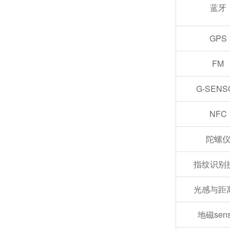
蓝牙
GPS
FM
G-SENS
NFC
视频与人工智能结合的六大趋势
陀螺
指纹识别
光感与距
地磁sens